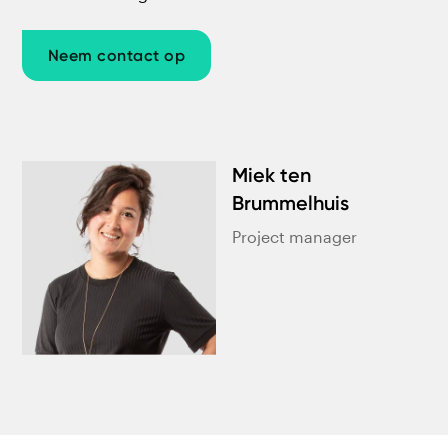
Neem contact op
Miek ten
Brummelhuis
Project manager