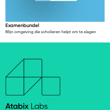
Examenbundel
Mijn-omgeving die scholieren helpt om te slagen
Atabix
Labs